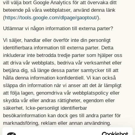
vill välja bort Google Analytics för att övervaka ditt
beteende på våra webbplatser, använd denna länk
(
https://tools.google.com/dlpage/gaoptout/
).
Utlämnar vi någon information till externa parter?
Vi säljer, handlar eller överför inte din personligt
identifierbara information till externa parter. Detta
inkluderar inte betrodda tredje parter som hjälper oss
att driva vår webbplats, bedriva vår verksamhet eller
betjäna dig, så länge dessa parter samtycker till att
hålla denna information konfidentiell. Vi kan också
släppa din information när vi anser att det är lämpligt
att följa lagen, genomdriva vår webbplatspolicy eller
skydda vår eller andras rättigheter, egendom eller
säkerhet. Icke-personligt identifierbar
besökarinformation kan dock ges till andra parter för
marknadsföring, reklam eller annan användning.
Personuppgifter