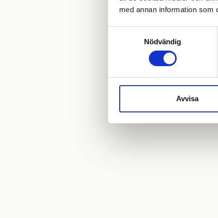
med annan information som du 
Samtyckesval
Nödvändig
Avvisa