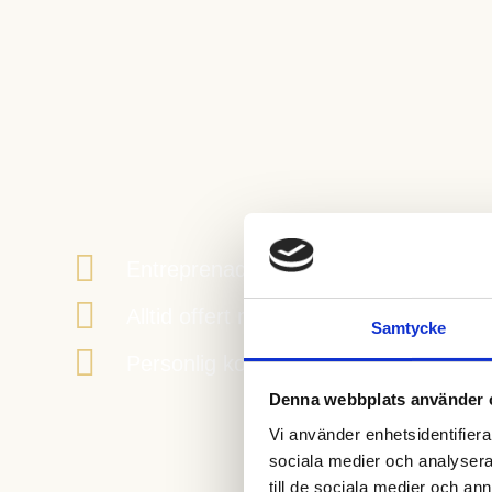
Entreprenadsgaranti på alla utförda j
Alltid offert med fast pris
Samtycke
Personlig kontakt
Denna webbplats använder 
Vi använder enhetsidentifierar
sociala medier och analysera 
till de sociala medier och a