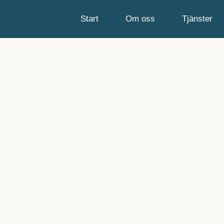
Start
Om oss
Tjänster