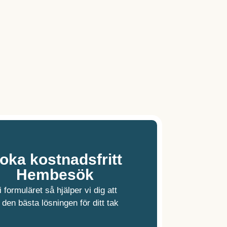
oka kostnadsfritt
Hembesök
 i formuläret så hjälper vi dig att
a den bästa lösningen för ditt tak